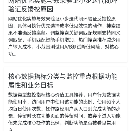
网站优化实施与效果验证小步迭代闭环
验证反馈挖原因
网站优化实施与效果验证小步迭代闭环验证反馈挖原
因，具体可执行优先选择成本低见效快的动作，搜索结
果不准确反馈高频。调整搜索关键词匹配规则支持同义
词匹配，手机匹配智能手机增加，热门搜索推荐减少用
户输入成本，小范围测试用A/B测试降低风险，对核心
功...
核心数据指标分类与监控重点根据功能
属性和业务目标
数据类型监控指标核心价值工具推荐，用户行为数据功
能使用率，访问用户中使用该功能的比例、使用频率人
均每日使用次数、操作路径用户从入口到完成功能的步
骤、停留时长在功能页面的停留时间、放弃率进入功能
但未完成核心操作的比例，判断功能是否被看见常用
以...