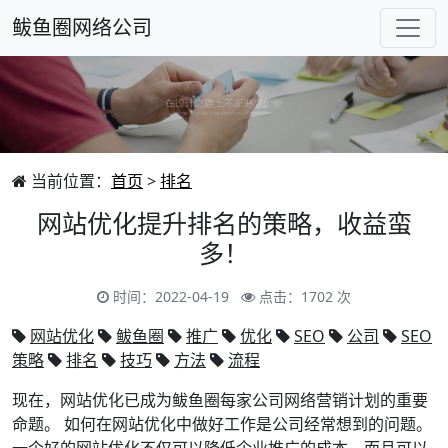
鲅鱼圈网络公司
当前位置：
首页
>
排名
网站优化提升排名的策略，收益蛮
多！
时间：2022-04-19
点击：1702 次
网站优化
鲅鱼圈
推广
优化
SEO
公司
SEO
策略
排名
技巧
方法
流程
现在，网站优化已成为鲅鱼圈每家公司网络营销计划的重要
命题。 如何在网站优化中做好工作是公司经常想到的问题。