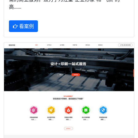
高......
看案例