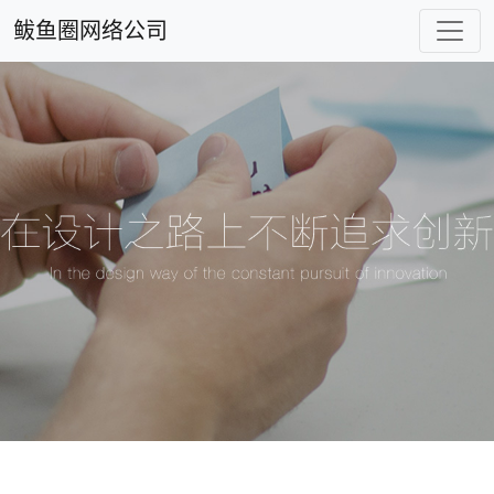
鲅鱼圈网络公司