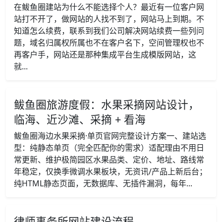
在鲅鱼圈建站为什么不能选择个人？最近有一位客户网
站打不开了，做网站的人找不到了，网站马上到期。不
知道怎么续费，联系到我们公司解决网站续费一些列问
题，域名归属权所属也不在客户名下，空间管理权也不
再客户手，网站还是那种集成平台生成模版网站，这
就...
鲅鱼圈旅游度假：水果采摘网站设计，
临海、近沙滩、采摘 + 看海
鲅鱼圈海边水果采摘·单页官网完整设计方案一、建站选
型：纯静态单页（完全匹配你的需求）适配理由不用日
常更新、维护极简园区水果品类、定价、地址、路线常
年稳定，仅换季微调水果板块，无资讯/产品上新后台；
纯HTML静态页面，无数据库、无插件漏洞，每年...
律师事务所网站建设流程