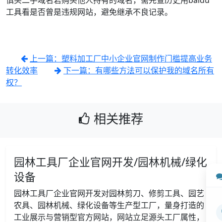
慎买二手域名若购买他人持有的域名，需先查历史用baidu
工具看是否曾是违规网站，避免继承不良记录。
上一篇：塑料加工厂中小企业官网制作门槛提高业务
转化效率
下一篇：有哪些方法可以保护我的域名所有
权？
相关推荐
园林工具厂企业官网开发/园林机械/绿化
设备
园林工具厂企业官网开发对园林剪刀、修剪工具、园艺
农具、园林机械、绿化设备等生产型工厂，量身打造的
工业展示与营销型官方网站，网站立足源头工厂属性，