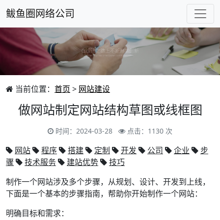
鲅鱼圈网络公司
当前位置：
首页
>
网站建设
做网站制定网站结构草图或线框图
时间：2024-03-28
点击：1130 次
网站
程序
搭建
定制
开发
公司
企业
步
骤
技术服务
建站优势
技巧
制作一个网站涉及多个步骤，从规划、设计、开发到上线，
下面是一个基本的步骤指南，帮助你开始制作一个网站：
明确目标和需求：