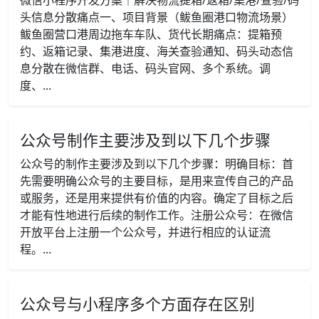
微信小程序开发方案｜解决物流提箱/返箱/集港/查验/码
头信息分散痛点一、项目背景（鲅鱼圈港口物流场景）
鲅鱼圈营口港周边拖车车队、货代长期痛点：提箱预
约、返箱记录、集港进度、海关查验通知、码头动态信
息分散在微信群、电话、码头官网、多个系统。调
度、...
公众号制作主要涉及到以下几个步骤
公众号的制作主要涉及到以下几个步骤：明确目标：首
先需要明确公众号的主要目标，是用来宣传自己的产品
或服务，还是用来提供有价值的内容。确定了目标之后
才能有性地进行后续的制作工作。注册公众号：在微信
开放平台上注册一个公众号，并进行相应的认证流
程。...
公众号与小程序多个方面存在区别