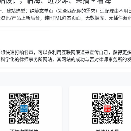
设计，临海、近沙滩、采摘 + 看海
一、建站选型：纯静态单页（完全匹配你的需求）适配理由不用
讯/产品上新后台；纯HTML静态页面，无数据库、无插件漏洞，
要想快速打响名声，可以多利用互联网渠道来宣传自己，获得更
科学化的律师事务所网站，其网站的成功与否对律师事务所的发展