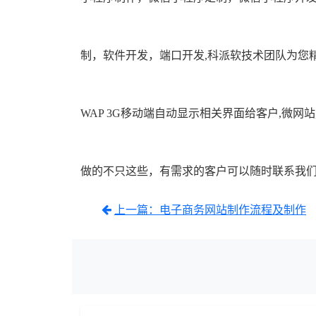
制，软件
开发，端口开发,科派软技术团队为您精心
WAP 3G移动端自
动显示相关界面给客户,微网站
做的不只这些，有需求
的客户可以随时联系我
上一篇：电子商务网站制作流程及制作