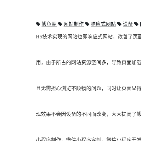
鲅鱼圈
网站制作
响应式网站
设备
H5技术实现的网站也即响应式网站，改善了页
用，由
于所占的网站资源空间多，导致页面加载
且无需担心浏
览不顺畅的问题，同时让页面显得
现效果不会因设备的
不同而改变，大大提高了
小程序制作，微信小程序定制，微信小程序开发