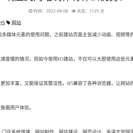
时间：2022-09-08
点击：1125 次
H5
网站
面多媒体元素的使用问题，之前建站页面主张减少动画、视频等
速度慢的情况，但如今使用H5建站，不仅可以大胆使用这些元
更加丰富，又能保证其整洁性。H5兼容了各种浏览器，让网站
鲅鱼圈用户体验。
,门店系统搭建，网站制作，网站建设，网页设计，多语言官网