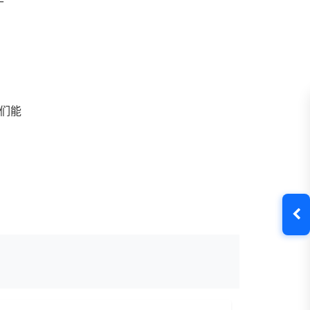
C
我们能