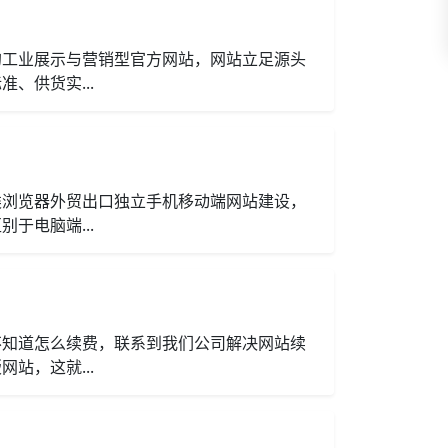
的工业展示与营销型官方网站，网站立足源头
、供货实...
类浏览器外贸出口独立手机移动端网站建设，
于电脑端...
不知道怎么续费，联系到我们公司解决网站续
站，这就...