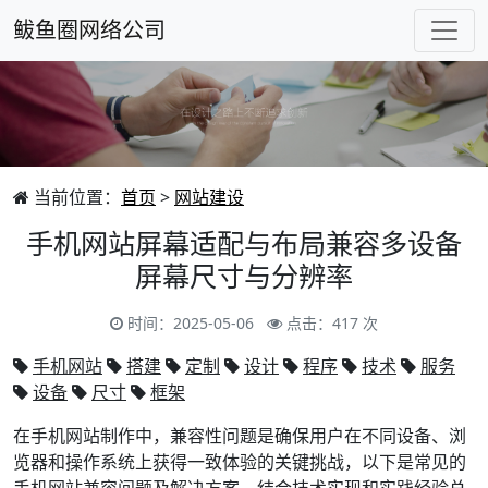
鲅鱼圈网络公司
当前位置：
首页
>
网站建设
手机网站屏幕适配与布局兼容多设备
屏幕尺寸与分辨率
时间：2025-05-06
点击：417 次
手机网站
搭建
定制
设计
程序
技术
服务
设备
尺寸
框架
在手机网站制作中，兼容性问题是确保用户在不同设备、浏
览器和操作系统上获得一致体验的关键挑战，以下是常见的