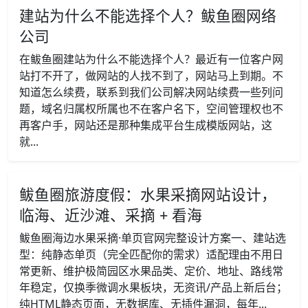
建站为什么不能选择个人？鲅鱼圈网络
公司
在鲅鱼圈建站为什么不能选择个人？最近有一位客户网
站打不开了，做网站的人找不到了，网站马上到期。不
知道怎么续费，联系到我们公司解决网站续费一些列问
题，域名归属权所属也不在客户名下，空间管理权也不
再客户手，网站还是那种集成平台生成模版网站，这
就...
鲅鱼圈旅游度假：水果采摘网站设计，
临海、近沙滩、采摘 + 看海
鲅鱼圈海边水果采摘·单页官网完整设计方案一、建站选
型：纯静态单页（完全匹配你的需求）适配理由不用日
常更新、维护极简园区水果品类、定价、地址、路线常
年稳定，仅换季微调水果板块，无资讯/产品上新后台；
纯HTML静态页面，无数据库、无插件漏洞，每年...