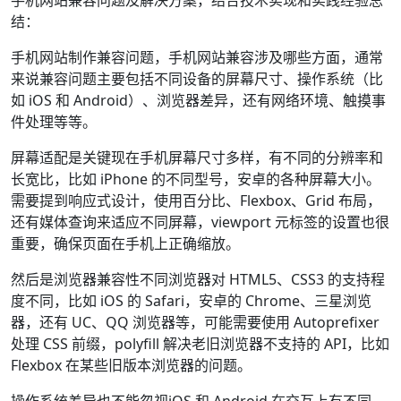
手机网站兼容问题及解决方案，结合技术实现和实践经验总
结：
手机网站制作兼容问题，手机网站兼容涉及哪些方面，通常
来说兼容问题主要包括不同设备的屏幕尺寸、操作系统（比
如 iOS 和 Android）、浏览器差异，还有网络环境、触摸事
件处理等等。
屏幕适配是关键现在手机屏幕尺寸多样，有不同的分辨率和
长宽比，比如 iPhone 的不同型号，安卓的各种屏幕大小。
需要提到响应式设计，使用百分比、Flexbox、Grid 布局，
还有媒体查询来适应不同屏幕，viewport 元标签的设置也很
重要，确保页面在手机上正确缩放。
然后是浏览器兼容性不同浏览器对 HTML5、CSS3 的支持程
度不同，比如 iOS 的 Safari，安卓的 Chrome、三星浏览
器，还有 UC、QQ 浏览器等，可能需要使用 Autoprefixer
处理 CSS 前缀，polyfill 解决老旧浏览器不支持的 API，比如
Flexbox 在某些旧版本浏览器的问题。