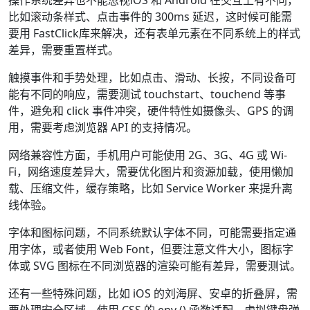
操作系统差异也不能忽视iOS 和 Android 在交互上有不同，
比如滚动条样式、点击事件的 300ms 延迟，这时候可能需
要用 FastClick库来解决，还有表单元素在不同系统上的样式
差异，需要重置样式。
触摸事件和手势处理，比如点击、滑动、长按，不同设备可
能有不同的响应，需要测试 touchstart、touchend 等事
件，避免和 click 事件冲突，硬件特性如摄像头、GPS 的调
用，需要考虑浏览器 API 的支持情况。
网络兼容性方面，手机用户可能使用 2G、3G、4G 或 Wi-
Fi，网络速度差异大，需要优化图片和资源加载，使用懒加
载、压缩文件，缓存策略，比如 Service Worker 来提升离
线体验。
字体和图标问题，不同系统默认字体不同，可能需要指定通
用字体，或者使用 Web Font，但要注意文件大小，图标字
体或 SVG 图标在不同浏览器的渲染可能有差异，需要测试。
还有一些特殊问题，比如 iOS 的刘海屏、安卓的折叠屏，需