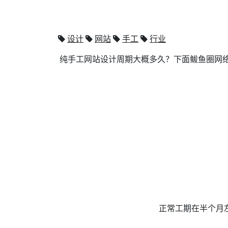
设计
网站
手工
行业
纯手工网站设计周期大概多久？下面鲅鱼圈网络
正常工期在半个月