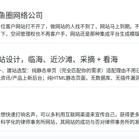
鱼圈网络公司
一位客户网站打不开了，做网站的人找不到了，网站马上到期。
下，空间管理权也不再客户手，网站还是那种集成平台生成模版网
设计，临海、近沙滩、采摘 + 看海
一、建站选型：纯静态单页（完全匹配你的需求）适配理由不用
讯/产品上新后台；纯HTML静态页面，无数据库、无插件漏洞，
要想快速打响名声，可以多利用互联网渠道来宣传自己，获得更
科学化的律师事务所网站，其网站的成功与否对律师事务所的发展