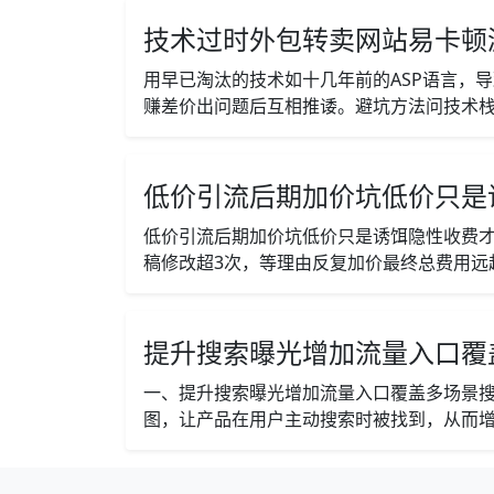
技术过时外包转卖网站易卡顿
用早已淘汰的技术如十几年前的ASP语言，
赚差价出问题后互相推诿。避坑方法问技术栈
低价引流后期加价坑低价只是
低价引流后期加价坑低价只是诱饵隐性收费
稿修改超3次，等理由反复加价最终总费用远超
提升搜索曝光增加流量入口覆
一、提升搜索曝光增加流量入口覆盖多场景
图，让产品在用户主动搜索时被找到，从而增