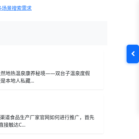
多场景搜索需求
天然地热温泉康养秘境——双台子温泉度假
本地人私藏...
作渠道食品生产厂家官网如何进行推广，首先
触达C...