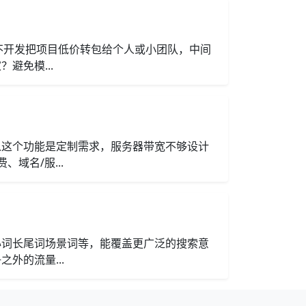
不开发把项目低价转包给个人或小团队，中间
避免模...
以这个功能是定制需求，服务器带宽不够设计
域名/服...
心词长尾词场景词等，能覆盖更广泛的搜索意
外的流量...