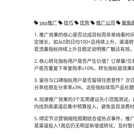
seo推广
技巧
优势
推广公司
鲅鱼
1. 推广效果的核心是否达成目标而非单纯看
定增长，如从0到日均100+且持续上升，渠道
若流量指标持续上升且稳定说明推广触达有效
2. 核心转化指标用户是否产生价值？订单量
户是否重复下单复购率≥10%，转化指标是效
3. 留存与口碑指标用户是否留得住愿意传？次
分享给朋友分享率≥3%，这些指标体现产品长
4. 加速推广效果的3个实用建议先小范围测试，
内找到高渠道后集中预算投入，避免盲目浪费
5. 绑定节点营销缩短周期结合或热点事件，推
某渠道投入1周后仍无明显新增或转化，及时暂