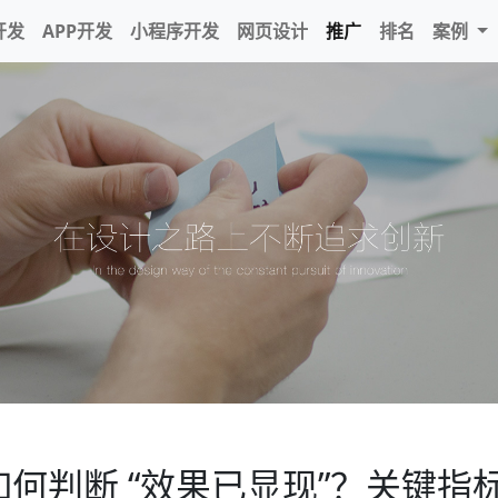
开发
APP开发
小程序开发
网页设计
推广
排名
案例
广如何判断 “效果已显现”？关键指