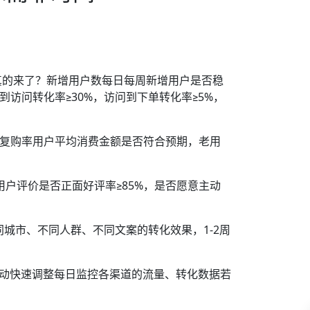
真的来了？新增用户数每日每周新增用户是否稳
访问转化率≥30%，访问到下单转化率≥5%，
/复购率用户平均消费金额是否符合预期，老用
用户评价是否正面好评率≥85%，是否愿意主动
不同城市、不同人群、不同文案的转化效果，1-2周
据驱动快速调整每日监控各渠道的流量、转化数据若