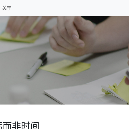
关于
标而非时间