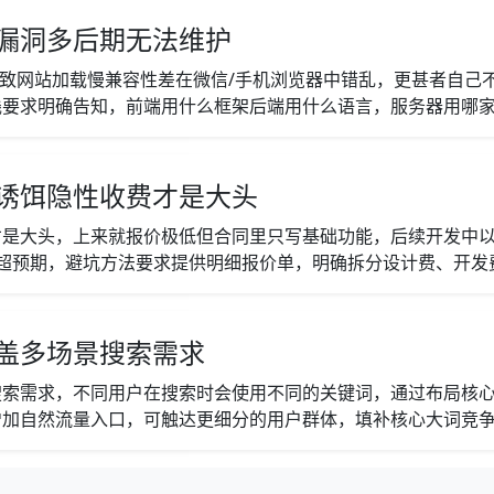
漏洞多后期无法维护
导致网站加载慢兼容性差在微信/手机浏览器中错乱，更甚者自己
要求明确告知，前端用什么框架后端用什么语言，服务器用哪家？
诱饵隐性收费才是大头
才是大头，上来就报价极低但合同里只写基础功能，后续开发中
预期，避坑方法要求提供明细报价单，明确拆分设计费、开发费、
盖多场景搜索需求
搜索需求，不同用户在搜索时会使用不同的关键词，通过布局核
加自然流量入口，可触达更细分的用户群体，填补核心大词竞争之