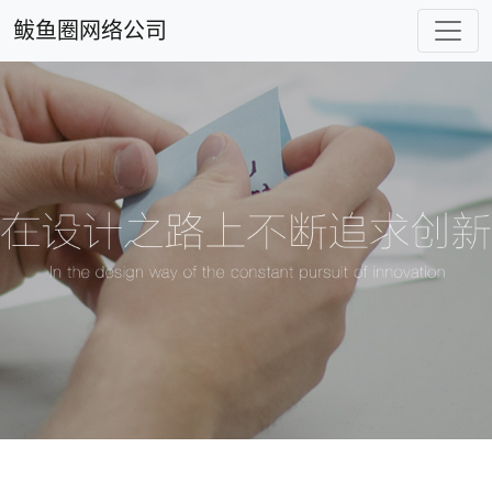
鲅鱼圈网络公司