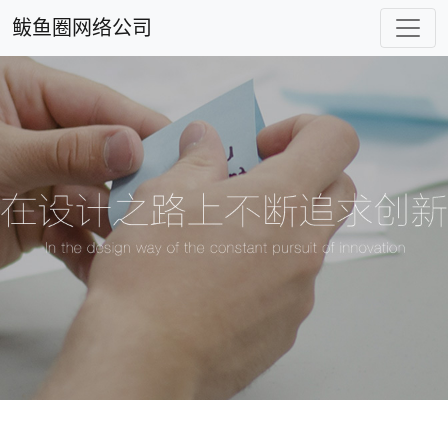
鲅鱼圈网络公司