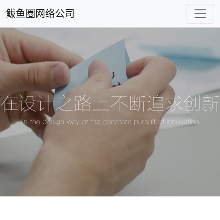
鲅鱼圈网络公司