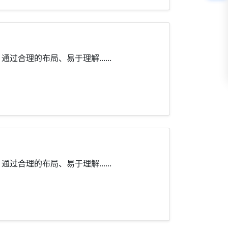
理的布局、易于理解......
理的布局、易于理解......