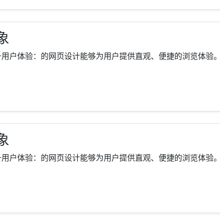
象
户体验：的网页设计能够为用户提供直观、便捷的浏览体验。通过合
象
户体验：的网页设计能够为用户提供直观、便捷的浏览体验。通过合