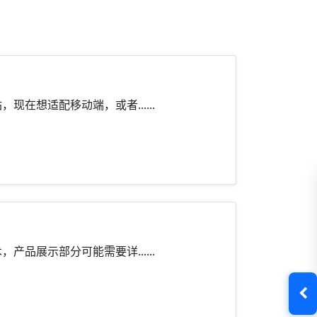
想适配移动端，或者......
展示部分可能需要详......