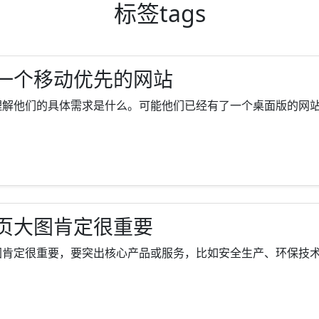
标签
tags
一个移动优先的网站
他们的具体需求是什么。可能他们已经有了一个桌面版的网站，现在
页大图肯定很重要
定很重要，要突出核心产品或服务，比如安全生产、环保技术，产品