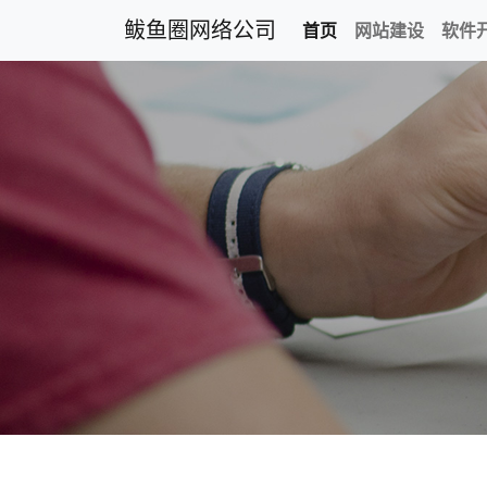
鲅鱼圈网络公司
首页
网站建设
软件