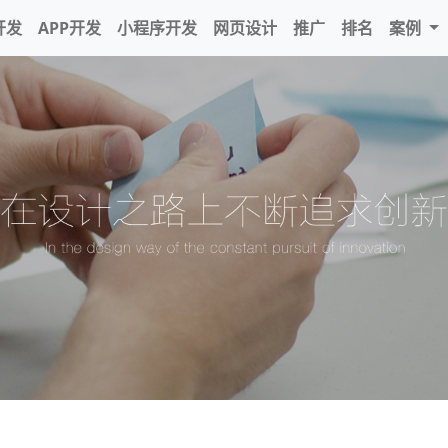
开发
APP开发
小程序开发
网页设计
推广
排名
案例