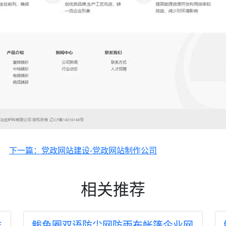
下一篇：党政网站建设-党政网站制作公司
相关推荐
作
鲅鱼圈双语防尘网防雨布帐篷企业网