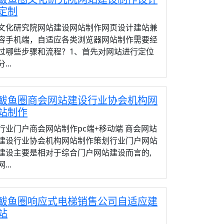
定制
文化研究院网站建设网站制作网页设计建站兼
容手机端，自适应各类浏览器网站制作需要经
过哪些步骤和流程？1、首先对网站进行定位
分...
鲅鱼圈商会网站建设行业协会机构网
站制作
行业门户商会网站制作pc端+移动端 商会网站
建设行业协会机构网站制作策划行业门户网站
建设主要是相对于综合门户网站建设而言的,
网...
鲅鱼圈响应式电梯销售公司自适应建
站