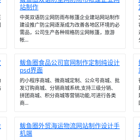
站制作
医
中英双语防尘网防雨布帐篷企业建站网站制作
图
建设推广防尘网逐渐成为改善各地区环境的必
需品，公司生产各种规格防尘网帐篷，旅游
帐...
定
鲅鱼圈食品公司官网制作定制纯设计
psd界面
动
的小程序商城、微商城定制、公众号商城、批
站
发订购商城、分销商城系统,支持三级分销、
拼团商城、积分商城等营销功能,可进行各类
商...
检
鲅鱼圈外贸海运物流网站制作设计手
机端