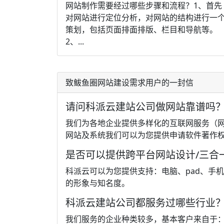
网站制作需要经过哪些步骤和流程？1、首先
对网站进行定位分析，对网站的结构进行一
策划，包括页面排面排版、栏目和导航等。
2、...
致鲅鱼圈网站建设需求用户的一封信
请问科派云建站公司做网站靠谱吗
我们为各地企业提供多样化的互联网服务（网
网站及系统我们可以为您提供申请软件著作
是否可以提供跨平台网站设计/三合
科派云可以为您提供支持：电脑、pad、手
的形象与知名度。
科派云建站公司都服务过哪些行业
我们服务的企业种类较多，基本客户来自于