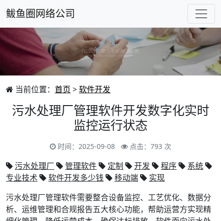
鲅鱼圈网络公司
当前位置：
首页
>
软件开发
污水处理厂管理软件开发数字化实时
监控运行状态
时间：2025-09-08
点击：793 次
污水处理厂
管理软件
定制
开发
程序
系统
专业技术
软件开发多少钱
移动端
实现
污水处理厂管理软件需要整合设备监控、工艺优化、数据分
析、运维管理和合规报告五大核心功能，帮助运营方实现精