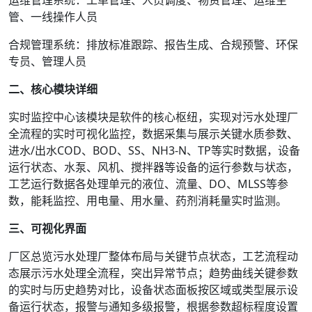
运维管理系统：工单管理、人员调度、物资管理、运维主
管、一线操作人员
合规管理系统：排放标准跟踪、报告生成、合规预警、环保
专员、管理人员
二、核心模块详细
实时监控中心该模块是软件的核心枢纽，实现对污水处理厂
全流程的实时可视化监控，数据采集与展示关键水质参数、
进水/出水COD、BOD、SS、NH3-N、TP等实时数据，设备
运行状态、水泵、风机、搅拌器等设备的运行参数与状态，
工艺运行数据各处理单元的液位、流量、DO、MLSS等参
数，能耗监控、用电量、用水量、药剂消耗量实时监测。
三、可视化界面
厂区总览污水处理厂整体布局与关键节点状态，工艺流程动
态展示污水处理全流程，突出异常节点；趋势曲线关键参数
的实时与历史趋势对比，设备状态面板按区域或类型展示设
备运行状态，报警与通知多级报警，根据参数超标程度设置