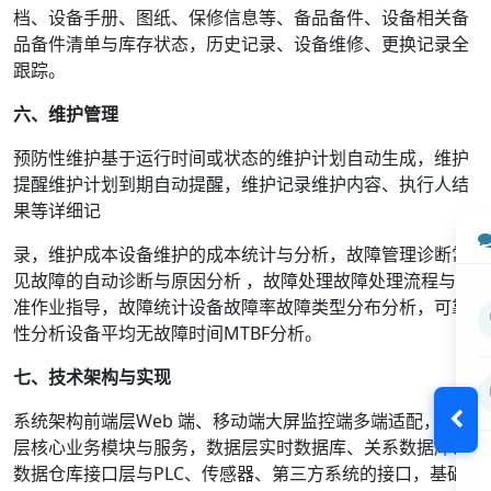
档、设备手册、图纸、保修信息等、备品备件、设备相关备
品备件清单与库存状态，历史记录、设备维修、更换记录全
跟踪。
六、维护管理
预防性维护基于运行时间或状态的维护计划自动生成，维护
提醒维护计划到期自动提醒，维护记录维护内容、执行人结
果等详细记
录，维护成本设备维护的成本统计与分析，故障管理诊断常
见故障的自动诊断与原因分析 ，故障处理故障处理流程与标
准作业指导，故障统计设备故障率故障类型分布分析，可靠
性分析设备平均无故障时间MTBF分析。
七、技术架构与实现
系统架构前端层Web 端、移动端大屏监控端多端适配，应用
层核心业务模块与服务，数据层实时数据库、关系数据库、
数据仓库接口层与PLC、传感器、第三方系统的接口，基础