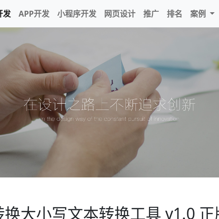
开发
APP开发
小程序开发
网页设计
推广
排名
案例
换大小写文本转换工具 v1.0 