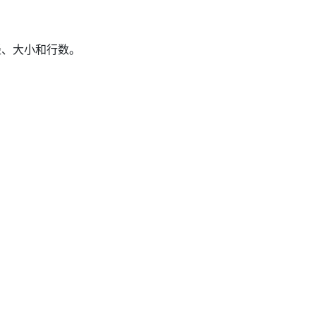
径、大小和行数。
。