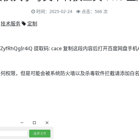
时间：2025-02-24
点击：566 次
技术服务
定制
Pyqwc35FZyfRhQgIr4iQ 提取码: cace 复制这段内容后打开百度网
任何权限，但是可能会被系统防火墙以及杀毒软件拦截请添加白